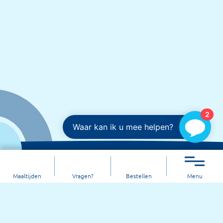
2
Waar kan ik u mee helpen?
Maaltijden
Vragen?
Bestellen
Menu
Maaltijdservice Oosterlengte is
onderdeel van zorgorganisatie