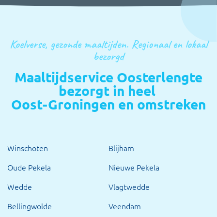
Koelverse, gezonde maaltijden. Regionaal en lokaal
bezorgd
Maaltijdservice Oosterlengte
bezorgt in heel
Oost-Groningen en omstreken
Winschoten
Blijham
Oude Pekela
Nieuwe Pekela
Wedde
Vlagtwedde
Bellingwolde
Veendam