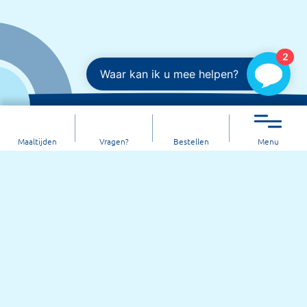
2
Waar kan ik u mee helpen?
Maaltijden
Vragen?
Bestellen
Menu
Maaltijdservice Oosterlengte is
onderdeel van zorgorganisatie
Oosterlengte
Neem contact op!
0597 - 41 26 13