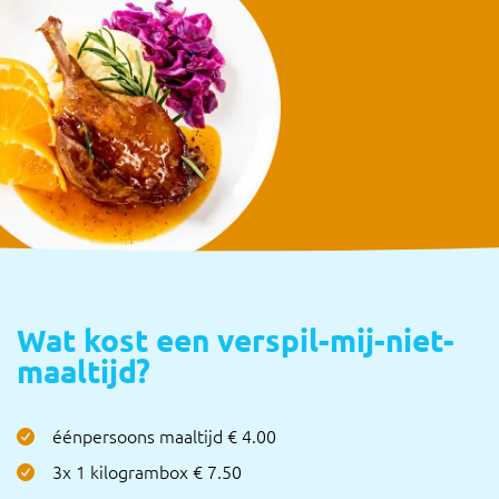
Wat kost een verspil-mij-niet-
maaltijd?
éénpersoons maaltijd € 4.00
3x 1 kilogrambox € 7.50