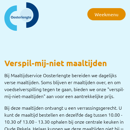
overslaan
Weekmenu
Verspil-mij-niet maaltijden
Bij Maaltijdservice Oosterlengte bereiden we dagelijks
verse maaltijden. Soms blijven er maaltijden over, en om
voedselverspilling tegen te gaan, bieden we onze "verspil-
mij-niet-maaltijden" aan voor een aantrekkelijke prijs.
Bij deze maaltijden ontvangt u een verrassingsgerecht. U
kunt de maaltijd bestellen en dezelfde dag tussen 10.00 -
10.30 of 13.00 - 13.30 ophalen bij onze centrale keuken in
Oude Pekela. Helaas kunnen we deze maaltijden niet bij u