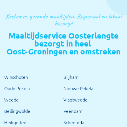
Koelverse, gezonde maaltijden. Regionaal en lokaal
bezorgd
Maaltijdservice Oosterlengte
bezorgt in heel
Oost-Groningen en omstreken
Winschoten
Blijham
Oude Pekela
Nieuwe Pekela
Wedde
Vlagtwedde
Bellingwolde
Veendam
Heiligerlee
Scheemda